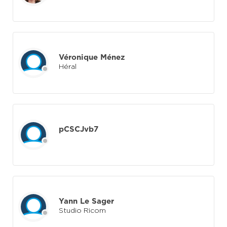
Véronique Ménez
Héral
pCSCJvb7
Yann Le Sager
Studio Ricom