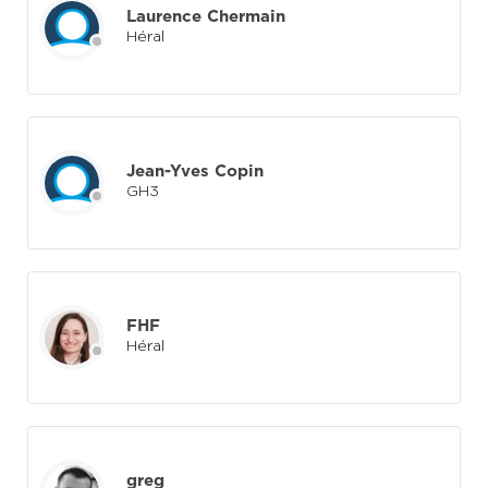
Laurence Chermain
Héral
Jean-Yves Copin
GH3
FHF
Héral
greg