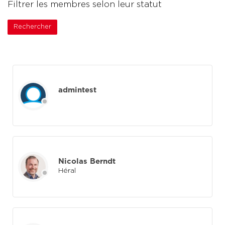
Filtrer les membres selon leur statut
Rechercher
Annuaire
des
membres
admintest
Nicolas Berndt
Héral